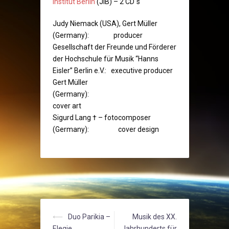
Institut Berlin
(JIB) – 2 CD´s
Judy Niemack (USA), Gert Müller
(Germany): producer
Gesellschaft der Freunde und Förderer
der Hochschule für Musik “Hanns
Eisler” Berlin e.V.: executive producer
Gert Müller
(Germany):
cover art
Sigurd Lang † – fotocomposer
(Germany): cover design
Post
⟵
Duo Parikia –
Musik des XX.
Elegie
Jahrhunderts für